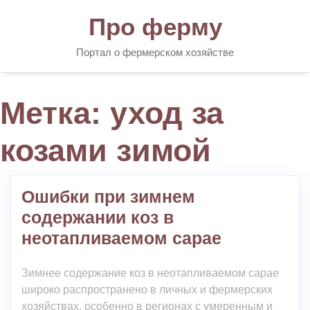
Skip
Про ферму
to
content
Портал о фермерском хозяйстве
Метка:
уход за
козами зимой
Ошибки при зимнем
содержании коз в
неотапливаемом сарае
Зимнее содержание коз в неотапливаемом сарае
широко распространено в личных и фермерских
хозяйствах, особенно в регионах с умеренным и