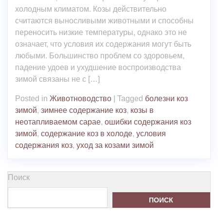
холодным климатом. Козы действительно
считаются выносливыми животными и способны
переносить низкие температуры, однако это не
означает, что условия их содержания могут быть
любыми. Большинство проблем со здоровьем,
падение удоев и ухудшение воспроизводства
зимой связаны не с […]
Posted in
Животноводство
|
Tagged
болезни коз
зимой
,
зимнее содержание коз
,
козы в
неотапливаемом сарае
,
ошибки содержания коз
зимой
,
содержание коз в холоде
,
условия
содержания коз
,
уход за козами зимой
Поиск
ПОИСК