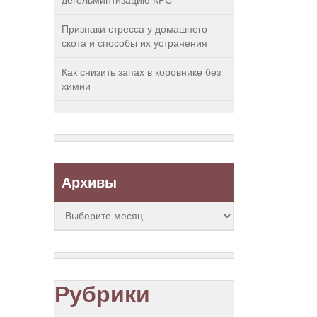
дегельминтизацию КРС
Признаки стресса у домашнего
скота и способы их устранения
Как снизить запах в коровнике без
химии
Архивы
Архивы
Рубрики